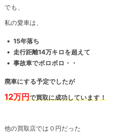
でも、
私の愛車は、
15年落ち
走行距離14万キロを超えて
事故車でボロボロ・・
廃車にする予定でしたが
12万円
で買取に成功しています！
他の買取店では０円だった