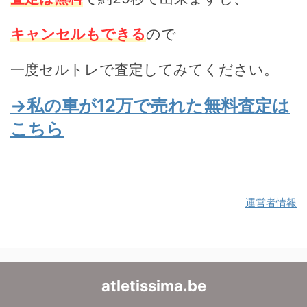
キャンセルもできる
ので
一度セルトレで査定してみてください。
→私の車が12万で売れた無料査定は
こちら
運営者情報
atletissima.be