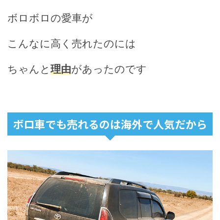
ボロボロの愛車が
こんなに高く売れたのには
ちゃんと
理由
があったのです
ボロ車でも売れるのは海外で人気だから