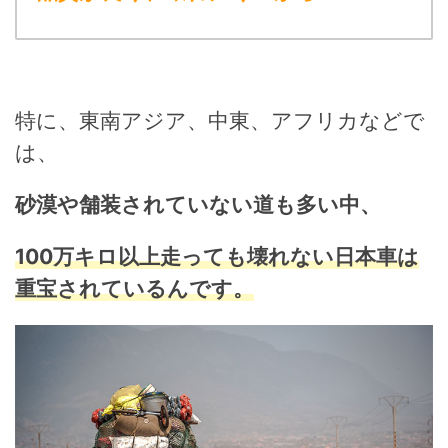
特に、東南アジア、中東、アフリカなどで
は、
砂漠や舗装されていない道も多い中、
100万キロ以上
走っても壊れない日本車は
重宝されているんです。