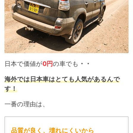
日本で価値が
0円
の車でも
・・
海外では日本車はとても人気があるんで
す！
一番の理由は、
品質が良く、壊れにくいから