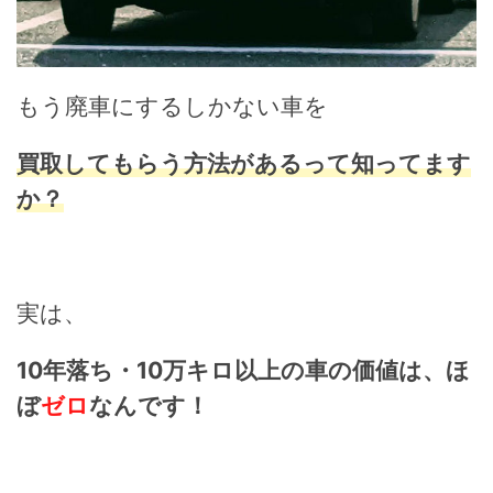
もう廃車にするしかない車を
買取してもらう方法があるって知ってます
か？
実は、
10年落ち・10万キロ以上の車の価値は、
ほ
ぼ
ゼロ
なんです！