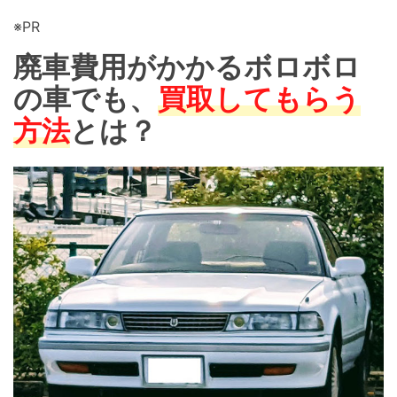
※PR
廃車費用がかかるボロボロ
の車でも、
買取してもらう
方法
とは？